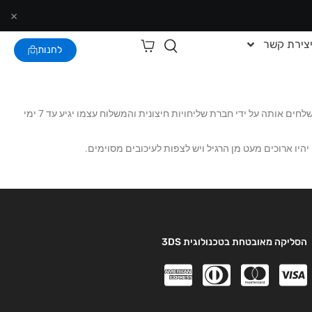
×
צירת קשר
לחנות
אנו מבצעים משלוחים לכל מדינת ישראל. ברגע שאתם מבצעים הזמנה לנו לוקח 1-3 ימי עסקים לעבד אותה, לראות שהכל כשורה ולארוז אותה. לאחר מכן אנו משלחים אותה על ידי חברת שליחויות חיצונית והמשלוח עצמו יגיע עד 7 ימי
היו ארוכים מעט מן הרגיל ויש לצפות לעיכובים מסוימים.
הסליקה מאובטחת בטכנולוגית 3DS