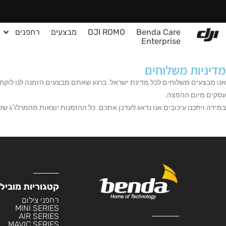
Benda Care
DJI ROMO
מבצעים
רחפנים
Enterprise
מדיניות משלוחים
עסקים מיום ההפצה.
במידה ויתכנו עיכובים אנו נדאג לעדכן אתכם. כל ההזמנות יוצאות מהמרלו"ג של
קטגוריות מוביל
רחפני צילום
MINI SERIES
AIR SERIES
MAVIC SERIES