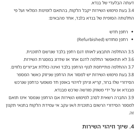
דעתה הבלעדי של בנדא.
3.4 בעת מימוש השירות יקבל הלקוח, בהתאם לזמינות המלאי ועל פי
החלטתה הסופית של בנדא בלבד, אחד מהבאים:
רחפן חדש
רחפן מחודש (Refurbished)
3.5 ההחלפה תתבצע לאותו דגם רחפן בלבד שנרשם לתוכנית.
3.6 לא תתאפשר החלפה לדגם אחר או שדרוג במסגרת השירות.
3.7 ההחלפה מתייחסת לגוף הרחפן בלבד ואינה כוללת אביזרים נלווים.
3.8 בעת מימוש השירות יש למסור את הרחפן שניזוק כאשר המספר
הסידורי שלו ברור, קריא וניתן לזיהוי באופן חד משמעי כרחפן שנרכש
מבנדא או על ידי משווק מורשה שרכש מבנדא.
3.9 החברה רשאית לסרב למימוש השירות אם הרחפן שנמסר אינו תואם
למספר הסידורי הרשום בתוכנית ו/או עקב אי עמידת הלקוח בתנאי תקנון
זה.
4. שיוך וזיהוי השירות