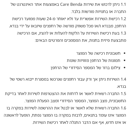
1.1 ניתן לרכוש את שירות Care Benda באמצעות אתר האינטרנט של
החברה או בחנויות מורשות בלבד.
1.2 רכישת השירות אפשרית עד ולא יאוחר מ-24 שעות ממועד רכישת
הרחפן, מבנדא ו/או מכל משווק מורשה של רחפנים שיובאו על ידי בנדא.
1.3 בעת רכישת השירות על הלקוח להעלות או להציג, אם הרכישה
מתבצעת פיזית בחנות, את המסמכים והפרטים הבאים:
חשבונית רכישה של המוצר
תמונות של הרחפן מזוויות שונות
צילום ברור של המספר הסידורי של הרחפן
1.4 השירות ניתן אך ורק עבור רחפנים שנרכשו במסגרת ייבוא רשמי של
בנדא.
1.5 החברה רשאית לאשר או לדחות את ההצטרפות לשירות לאחר בדיקת
החשבונית, מצב המוצר, המספר הסידורי ומצב הפעלת המוצר.
1.6 החברה רשאית שלא לאשר או לבטל את ההרשמה לשירות במקרה בו
המוצר אינו עומד בתנאים, לרבות במקרה בו המוצר נפתח, הופעל לראשונה
או אינו חדש, אף אם הדבר התגלה לאחר רכישת השירות.