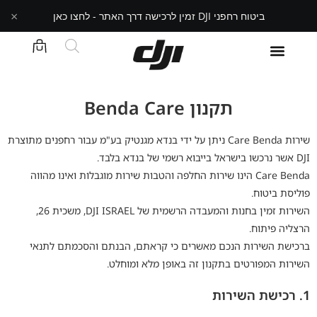
×
ביטוח רחפני DJI זמין לרכישה דרך האתר - לחצו כאן
תקנון Benda Care
שירות Care Benda ניתן על ידי בנדא מגנטיק בע"מ עבור רחפנים מתוצרת
DJI אשר נרכשו בישראל בייבוא רשמי של בנדא בלבד.
Care Benda הינו שירות החלפה והטבות שירות מוגבלות ואינו מהווה
פוליסת ביטוח.
השירות זמין בחנות והמעבדה הרשמית של DJI ISRAEL, משכית 26,
הרצליה פיתוח.
ברכישת השירות הנכם מאשרים כי קראתם, הבנתם והסכמתם לתנאי
השירות המפורטים בתקנון זה באופן מלא ומוחלט.
1. רכישת השירות