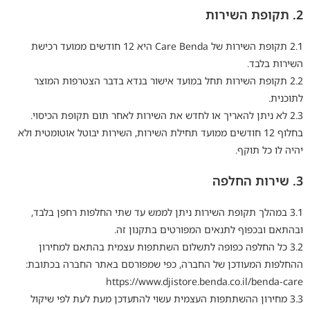
2. תקופת השירות
2.1 תקופת השירות של Care Benda היא 12 חודשים ממועד רכישת
השירות בלבד.
2.2 תקופת השירות תחל במועד אישור בנדא בדבר הצטרפות המוצר
לתוכנית.
2.3 לא ניתן להאריך או לחדש את השירות לאחר תום תקופת הכיסוי.
בחלוף 12 חודשים ממועד תחילת השירות, השירות יבוטל אוטומטית ולא
יהיה לו כל תוקף.
3. שירות החלפה
3.1 במהלך תקופת השירות ניתן לממש עד שתי החלפות רחפן בלבד,
ובהתאם ובכפוף לתנאים המפורטים בתקנון זה.
3.2 כל החלפה כפופה לתשלום השתתפות עצמית בהתאם למחירון
ההחלפות המעודכן של החברה, כפי שמפורסם באתר החברה בכתובת:
https://www.djistore.benda.co.il/benda-care
3.3 מחירון ההשתתפות העצמית עשוי להתעדכן מעת לעת לפי שיקול