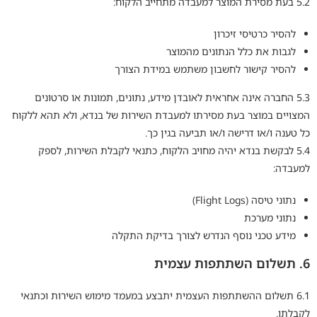
5.2 בעת מסירת המוצר למעבדה מתחייב הלקוח:
להסיר כרטיסי זיכרון
לגבות את כלל הנתונים מהמוצר
להסיר קישור לחשבון משתמש במידת הצורך
5.3 החברה אינה אחראית לאובדן מידע, נתונים, תמונות או סרטונים
המצויים במוצר בעת מסירתו למעבדת השירות של בנדא, ולא תהא ללקוח
כל טענה ו/או דרישה ו/או תביעה בגין כך.
5.4 לבקשת בנדא יהיה מחויב הלקוח, כתנאי לקבלת השירות, לספק
למעבדה:
נתוני טיסה (Flight Logs)
נתוני מערכת
מידע טכני נוסף הנדרש לצורך בדיקת התקלה
6. תשלום השתתפות עצמית
6.1 תשלום ההשתתפות העצמית יתבצע במעמד מימוש השירות וכתנאי
לקבלתו.