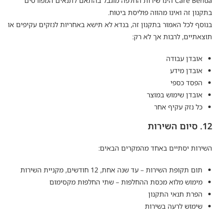
Care Benda הינו שירות החלפה מוגבל בהתאם לתנאים המפורטים
בתקנון זה ואינו מהווה פוליסת ביטוח.
בנוסף לכל האמור בתקנון זה, בנדא לא תישא באחריות לנזקים עקיפים או
תוצאתיים, לרבות אך לא רק:
אובדן עבודה
אובדן מידע
הפסד כספי
אובדן שימוש במוצר
כל נזק עקיף אחר
12. סיום השירות
השירות יסתיים באחד מהמקרים הבאים:
תום תקופת השירות – עד שנה אחת, 12 חודשים, מקניית השירות
מימוש מלוא מכסת ההחלפות – שתי החלפות מקסימום
הפרת תנאי התקנון
שימוש לרעה בשירות