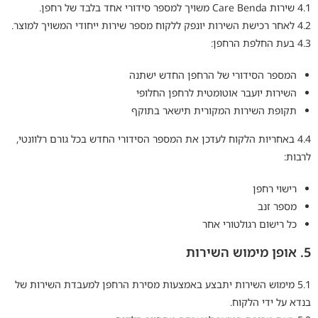
4.1 שירות Care Benda משויך למספר סידורי אחד בלבד של רחפן.
4.2 לאחר רכישת השירות יונפק ללקוח מספר שירות ייחודי המשויך למוצר.
4.3 בעת החלפת הרחפן:
המספר הסידורי של הרחפן החדש ישתנה
השירות יועבר אוטומטית לרחפן החלופי
תקופת השירות המקורית תישאר בתוקף
4.4 באחריות הלקוח לעדכן את המספר הסידורי החדש בכל גורם רלוונטי,
לרבות:
רישוי רחפן
מספר זנב
כל רישום רגולטורי אחר
5. אופן מימוש השירות
5.1 מימוש השירות יתבצע באמצעות מסירת הרחפן למעבדת השירות של
בנדא על ידי הלקוח.