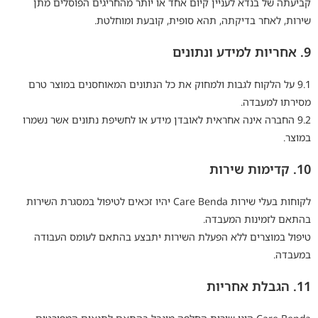
קביעתה של בנדא לעניין קיום אחד או יותר מהחריגים הפוסלים מתן
שירות, לאחר בדיקתה, תהא סופית, קובעת ומוחלטת.
9. אחריות למידע ונתונים
9.1 על הלקוח לגבות ולמחוק את כל הנתונים המאוחסנים במוצר טרם
מסירתו למעבדה.
9.2 החברה אינה אחראית לאובדן מידע או לחשיפת נתונים אשר נשמרו
במוצר.
10. קדימות שירות
לקוחות בעלי שירות Care Benda יהיו זכאים לטיפול במסגרת השירות
בהתאם לזמינות המעבדה.
טיפול במוצרים ללא הפעלת השירות יתבצע בהתאם לעומס העבודה
במעבדה.
11. הגבלת אחריות