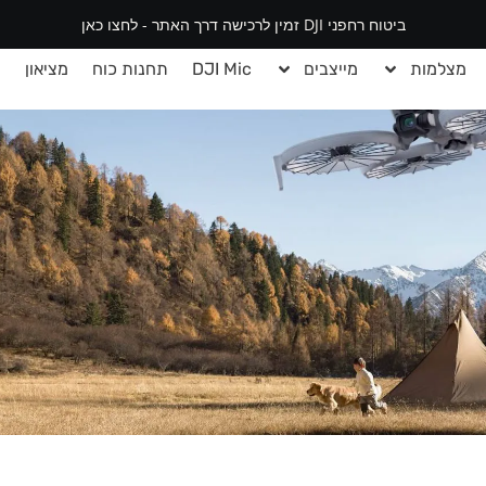
ביטוח רחפני DJI זמין לרכישה דרך האתר - לחצו כאן
מצלמות
מייצבים
DJI Mic
תחנות כוח
מציאון
י