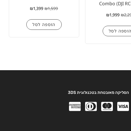
Combo (DJI R
₪
1,399
₪
1,599
₪
1,999
₪
2,2
הוספה לסל
וספה לסל
הסליקה מאובטחת בטכנולוגית 3DS