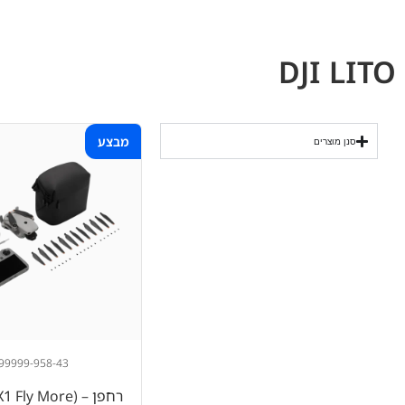
DJI LITO
מבצע
סנן מוצרים
99999-958-43
רחפן – (Fly More