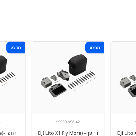
מבצע
מבצע
5
99999-958-42
DJI Lito X1 
רחפן – (DJI Lito X1 Fly More
רח