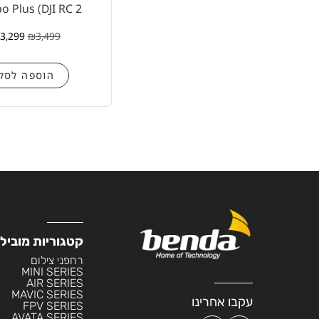
 Plus (DJI RC 2
3,299
₪
3,499
הוספה לסל
קטגוריות מוביל
רחפני צילום
MINI SERIES
AIR SERIES
MAVIC SERIES
עקבו אחרינו
FPV SERIES
AVATA SERIES