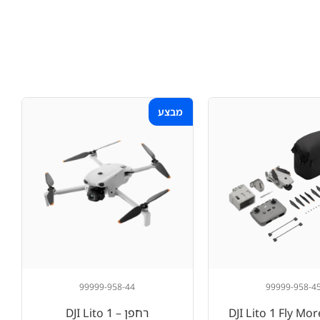
מבצע
99999-958-44
99999-958-4
פן -(DJI Lito 1 Fly More
רחפן – DJI Lito 1