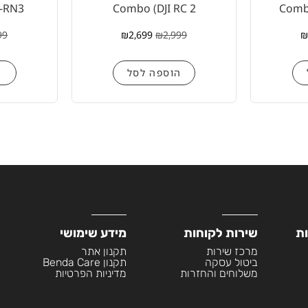
C-RN3
Combo (DJI RC 2
Combo
99
₪
2,699
₪
2,999
₪
הוספה לסל
ה
ות
שירות לקוחות
מידע שימושי
מרכז שירות
תקנון אתר
ביטול עסקה
תקנון Benda Care
משלוחים והחזרות
מדיניות הפרטיות