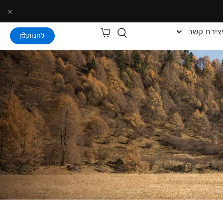
×
צירת קשר
לחנות