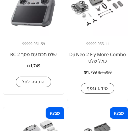
99999-951-59
99999-955-11
Dji Neo 2 Fly More Combo
שלט חכם עם מסך RC 2
כולל שלט
₪
1,749
₪
1,799
₪
1,999
הוספה לסל
מידע נוסף
מבצע
מבצע