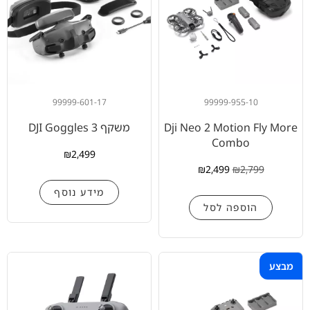
99999-601-17
99999-955-10
Dji Neo 2 Motion Fly More
משקף DJI Goggles 3
Combo
₪
2,499
₪
2,499
₪
2,799
מידע נוסף
הוספה לסל
מבצע