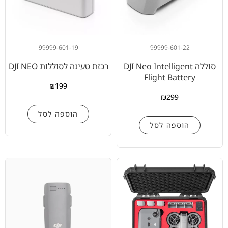
99999-601-19
99999-601-22
סוללה DJI Neo Intelligent
רכזת טעינה לסוללות DJI NEO
Flight Battery
₪
199
₪
299
הוספה לסל
הוספה לסל