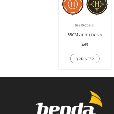
99999-202-51
משטח נחיתה 65CM
₪
69
מידע נוסף