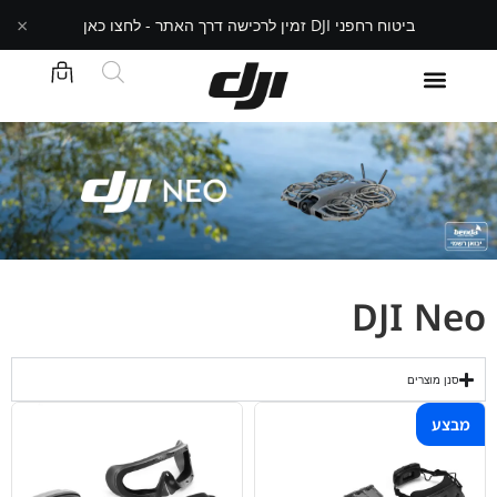
×
ביטוח רחפני DJI זמין לרכישה דרך האתר - לחצו כאן
DJI Neo
סנן מוצרים
מבצע