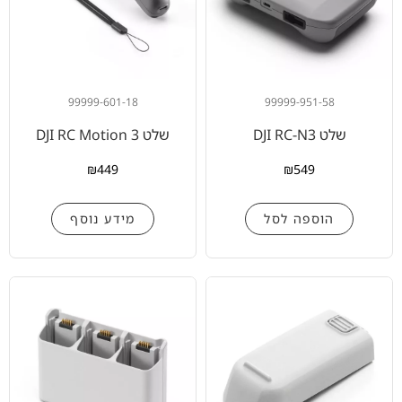
99999-601-18
99999-951-58
שלט DJI RC-N3
שלט DJI RC Motion 3
₪
449
₪
549
הוספה לסל
מידע נוסף