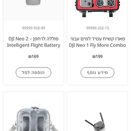
99999-958-49
99999-202-15
מארז קשיח עמיד למים עבור
סוללה לרחפן – DJI Neo 2
Intelligent Flight Battery
DJI Neo 1 Fly More Combo
₪
169
₪
199
מידע נוסף
הוספה לסל