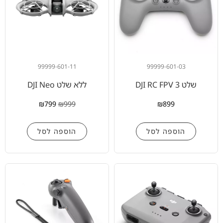
99999-601-11
99999-601-03
שלט DJI RC FPV 3
ללא שלט DJI Neo
₪
799
₪
999
₪
899
הוספה לסל
הוספה לסל