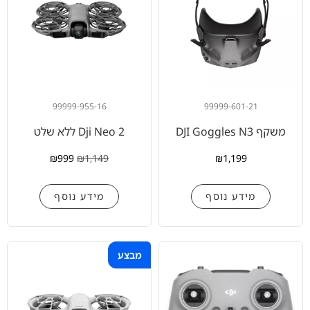
99999-955-16
99999-601-21
משקף DJI Goggles N3
Dji Neo 2 ללא שלט
₪
999
₪
1,149
₪
1,199
מידע נוסף
מידע נוסף
מבצע