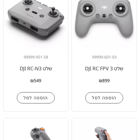
99999-951-58
99999-601-03
שלט DJI RC FPV 3
שלט DJI RC-N3
₪
549
₪
899
הוספה לסל
הוספה לסל