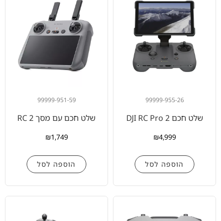
99999-951-59
99999-955-26
שלט חכם DJI RC Pro 2
שלט חכם עם מסך RC 2
₪
1,749
₪
4,999
הוספה לסל
הוספה לסל