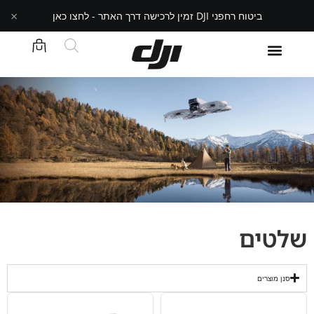
×
ביטוח רחפני DJI זמין לרכישה דרך האתר - לחצו כאן
שלטים
סנן מוצרים