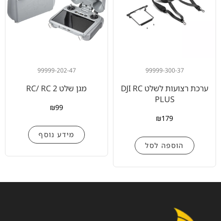
99999-202-47
99999-300-37
ערכת רצועות לשלט DJI RC
מגן שלט RC/ RC 2
PLUS
₪
99
₪
179
מידע נוסף
הוספה לסל