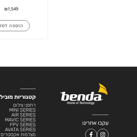
₪
1,549
הוספה לסל
קטגוריות מוביל
רחפני צילום
MINI SERIES
AIR SERIES
MAVIC SERIES
עקבו אחרינו
FPV SERIES
AVATA SERIES
מצלמות אקסטרים