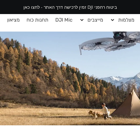
ביטוח רחפני DJI זמין לרכישה דרך האתר - לחצו כאן
מצלמות
מייצבים
DJI Mic
תחנות כוח
מציאון
י