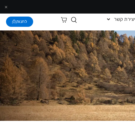
×
צירת קשר
לחנות