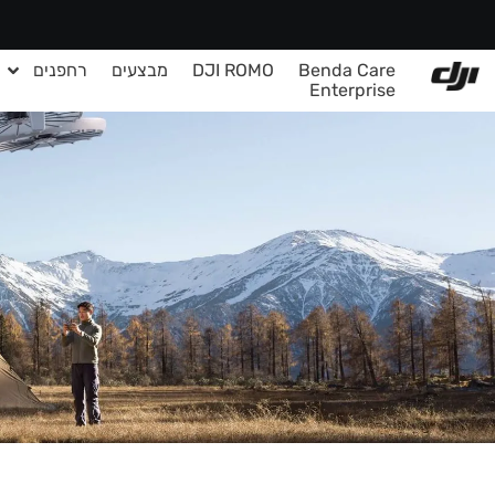
Benda Care
DJI ROMO
מבצעים
רחפנים
Enterprise