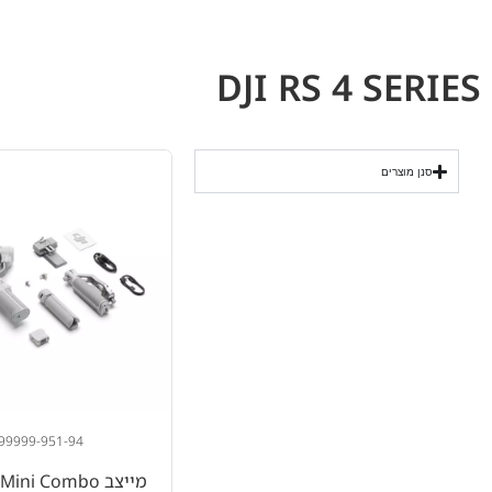
DJI RS 4 SERIES
סנן מוצרים
99999-951-94
מייצב DJI RS 4 Mini Combo