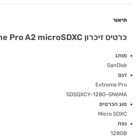
תיאור
כרטיס זיכרון SanDisk Extreme Pro A2 microSDXC – בנפח 128GB
מותג
SanDisk
דגם
Extreme Pro
SDSQXCY-128G-GN6MA
סוג הכרטיס
Micro SDXC
נפח
128GB