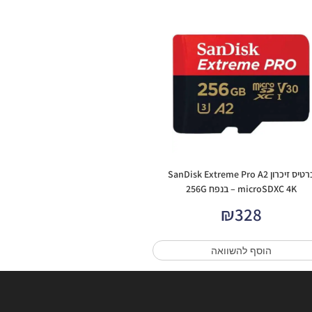
כרטיס זיכרון SanDisk Extreme Pro A2
microSDXC 4K – בנפח 256G
₪
328
הוסף להשוואה