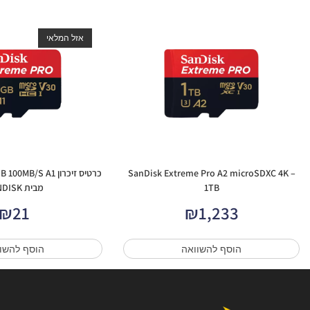
אזל המלאי
SanDisk Extreme Pro A2 microSDXC 4K –
כרטיס זיכרון /S A1
1TB
מבית SANDISK
₪
21
₪
1,233
הוסף להשוואה
הוסף להשו