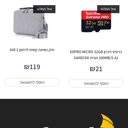
אזל המלאי
אזל המלאי
תיק נשיאה קשיח לרחפן AIR 2
כרטיס זיכרון EXPRO MICRO 32GB
100MB/S A1 מבית SANDISK
₪
119
₪
21
הוסף להשוואה
הוסף להשוואה