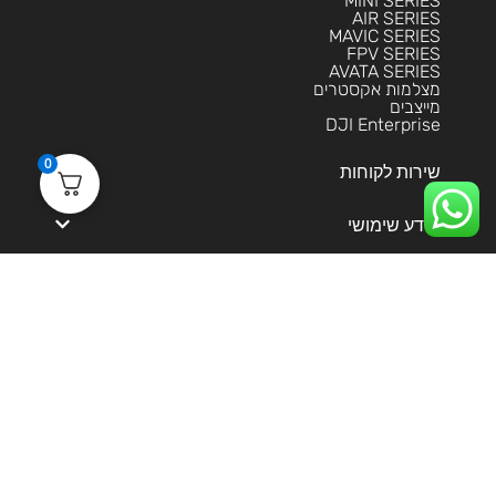
MINI SERIES
AIR SERIES
MAVIC SERIES
FPV SERIES
AVATA SERIES
מצלמות אקסטרים
מייצבים
DJI Enterprise
0
שירות לקוחות
מידע שימושי
הסליקה מאובטחת בטכנולוגית 3DS