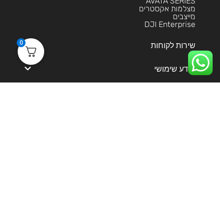
AVATA SERIES
מצלמות אקסטרים
מייצבים
DJI Enterprise
0
שירות לקוחות
מידע שימושי
הסליקה מאובטחת בטכנולוגית 3DS