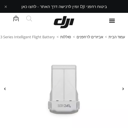
×
ביטוח רחפני DJI זמין לרכישה דרך האתר - לחצו כאן
עמוד הבית
>
אביזרים לרחפנים
>
סוללות
>
 3 Series Intelligent Flight Battery