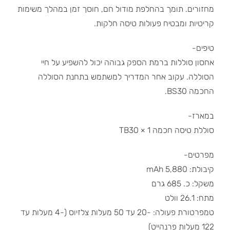
מחזורים. תומך בהחלפת מודול חם, חוסך זמן במהלך משימות
קריטיות ומבטיח פעולות טיסה חלקות.
טיפים-
אחסון סוללות ברמת הספק גבוהה יכול להשפיע על חיי
הסוללה. עקוב אחר המדריך למשתמש בתחנת הסוללה
החכמה BS30.
במארז-
סוללת טיסה חכמה TB30 × 1
מפרטים-
קיבולת: 5,880 mAh
משקל: כ. 685 גרם
מתח: 26.1 וולט
טמפרטורת פעולה: -20 עד 50 מעלות צלזיוס (-4 מעלות עד
122 מעלות פרנהייט)