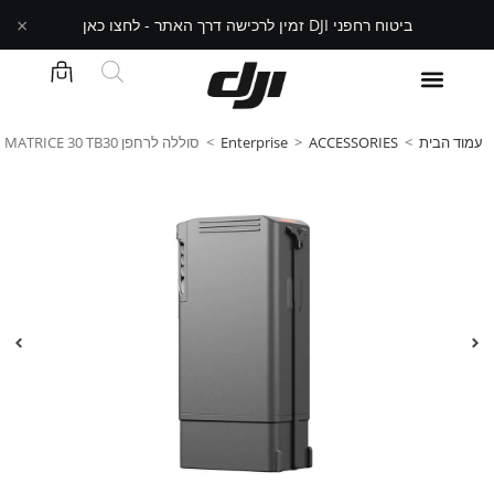
×
ביטוח רחפני DJI זמין לרכישה דרך האתר - לחצו כאן
עמוד הבית
>
ACCESSORIES
>
Enterprise
>
סוללה לרחפן MATRICE 30 TB30