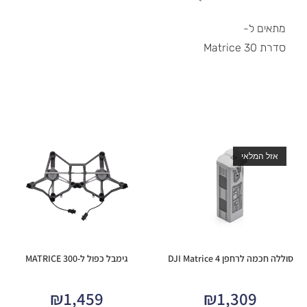
מתאים ל-
סדרת Matrice ​​30
אזל המלאי
סוללה חכמה לרחפן DJI Matrice 4
גימבל כפול ל-MATRICE 300
₪
1,459
₪
1,309