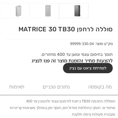
סוללה לרחפן MATRICE 30 TB30
מק"ט מוצר: 99999-330-04
תומך בחימום עצמי וטוען עד 400 מחזורים.
להצעות מחיר והזמנת מוצר זה פנו לנציג
לפתיחת צ׳אט עם נציג
מה בקופסה
נתונים טכניים
תאימות
הסוללה החכמה TB30 ניתנת לחימום עצמי ולהטעין עד 400
מחזורים. תומך בהחלפת מודול חם, חוסך זמן במהלך משימות קריטיות
ומבטיח פעולות טיסה חלקות.