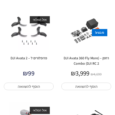
אזל המלאי
מבצע!
רחפן – (DJI Avata 360 Fly More
פרופלורים ל – DJI Avata 2
Combo (DJI RC 2
₪
99
₪
3,999
₪
4,699
הוסף להשוואה
הוסף להשוואה
אזל המלאי