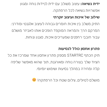
ידית נשיאה:
עיצוב משולב עם ידית לניידות נוחה ומגוון
אפשרויות נשיאה לכל הרפתקה.
שילוב של איכות ועיצוב יוקרתי
התיק משלב בין איכות חומרים גבוהה לעיצוב אלגנטי ומודרני.
המרקם הרך והמראה המוקפד הופכים אותו לאביזר מושלם
עבור חובבי רחפנים שמעריכים איכות, סגנון ונוחות.
פתרון אחסון כולל לנסיעות
תיק הכתף STARTRC מספק פתרון אחסון אחד שמרכז את כל
הציוד שלך בצורה נוחה ומאורגנת, תוך שהוא מאפשר שליפה
קלה ומהירה במהלך נסיעות ושימוש יומיומי.
מושלם לטיולים, צילום שטח וכל הרפתקה!