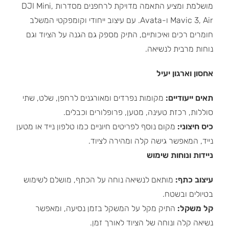
מושלמת ומציע התאמה מדויקת לרחפנים מסדרות DJI Mini,
Mavic 3, Air ו-Avata. עם עיצוב ייחודי וקומפקטי המשלב
חומרים רכים ואיכותיים, התיק מספק גם הגנה על הציוד וגם
נוחות מרבית לנשיאה.
אחסון וארגון יעיל
תאים ייעודיים:
מקומות נפרדים ומאורגנים לרחפן, שלט, שתי
סוללות, רכזת טעינה, מטען, פרופלורים וכבלים.
כיס חיצוני:
מקום נוסף לפריטים חיוניים כמו טלפון נייד או מטען
נייד, המאפשר גישה קלה ומהירה לציוד.
ניידות ונוחות שימוש
עיצוב כתף:
מותאם לנשיאה נוחה על הכתף, מושלם לשימוש
בטיולים ובשטח.
קל משקל:
התיק מקל על המשקל בזמן נסיעה, ומאפשר
נשיאה קלה ונוחה של הציוד לאורך זמן.