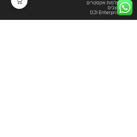
מצלמות אקסטרים
מייצבים
DJI Enterprise
שירות לקוחות
מידע שימושי
הסליקה מאובטחת בטכנולוגית 3DS