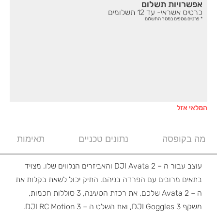
אפשרויות תשלום
כרטיס אשראי- עד 12 תשלומים
* פרטים נוספים במסך התשלום
המלאי אזל
מה בקופסה
נתונים טכניים
תאימות
עוצב עבור ה – DJI Avata 2 והאביזרים הנלווים שלו. מצויד
בתאים מרובים עם הפרדה בניהם. התיק יכול לשאת בקלות את
ה – Avata 2 שלכם, את רכזת הטעינה, 3 סוללות חכמות,
משקף DJI Goggles 3, ואת השלט ה – DJI RC Motion 3.