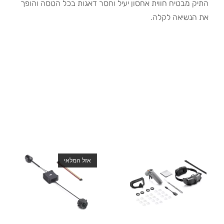
התיק מבטיח חווית אחסון יעיל וחסר דאגות בכל הטסה והופך
את הנשיאה לקלה.
אזל המלאי