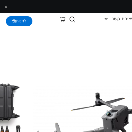
×
צירת קשר
לחנות