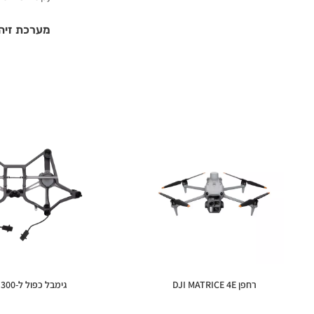
מערכת זיהו
רחפן DJI MATRICE 4E
גימבל כפול ל-MATRICE 300