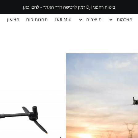
ביטוח רחפני DJI זמין לרכישה דרך האתר - לחצו כאן
מצלמות
מייצבים
DJI Mic
תחנות כוח
מציאון
י
תיות, חיפוש והצלה ועוד.
חד – עם יכולות מתקדמות