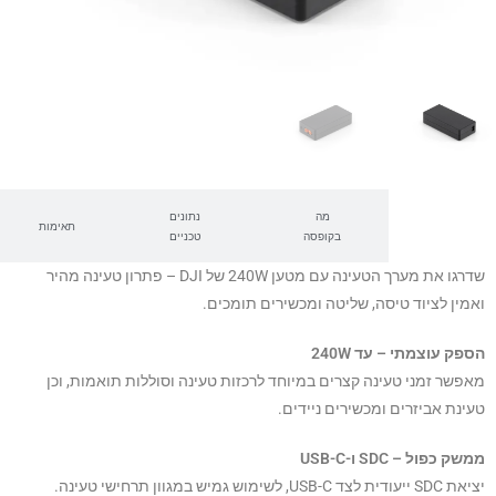
מה
נתונים
סקירה
תאימות
בקופסה
טכניים
שדרגו את מערך הטעינה עם מטען 240W של
DJI
– פתרון טעינה מהיר
ואמין לציוד טיסה, שליטה ומכשירים תומכים.
הספק עוצמתי – עד 240W
מאפשר זמני טעינה קצרים במיוחד לרכזות טעינה וסוללות תואמות, וכן
טעינת אביזרים ומכשירים ניידים.
ממשק כפול – SDC ו-USB-C
יציאת SDC ייעודית לצד USB-C, לשימוש גמיש במגוון תרחישי טעינה.