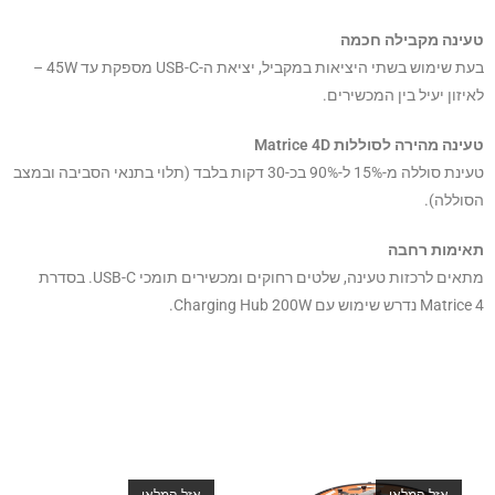
טעינה מקבילה חכמה
בעת שימוש בשתי היציאות במקביל, יציאת ה-USB-C מספקת עד 45W –
לאיזון יעיל בין המכשירים.
טעינה מהירה לסוללות Matrice 4D
טעינת סוללה מ-15% ל-90% בכ-30 דקות בלבד (תלוי בתנאי הסביבה ובמצב
הסוללה).
תאימות רחבה
מתאים לרכזות טעינה, שלטים רחוקים ומכשירים תומכי USB-C. בסדרת
Matrice 4 נדרש שימוש עם Charging Hub 200W.
אזל המלאי
אזל המלאי