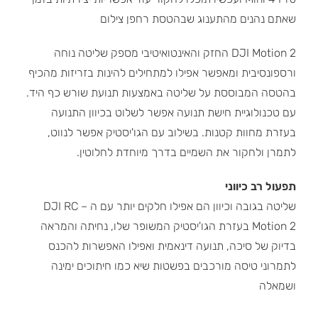
שאתם נהנים מהתענוג שבהטסת רחפן צילום
DJI Motion 2 החזק והאינטואיטיבי מספק שליטה נוחה
ורספונסיבית ומאפשר אפילו למתחילים להינות בזריזות מהכיף
בהטסה המבוססת על שליטה באמצעות תנועת שורש כף היד.
עם טכנולוגיית חישת תנועה אפשר לשלוט בכיוון התנועה
בעזרת מחוות קטנות. בשילוב עם הגו'יסטיק אפשר לנווט,
לתמרן ולחקור את השמיים בדרך מיוחדת לחלוטין.
תפעול רב כיווני
שליטה בגובה וכיוון הם אפילו חלקים יותר עם ה – DJI RC
Motion 2 בעזרת הגו'יסטיק המשופר שלו, נחיתה והמראה
בדיוק של סיכה, תנועה דינאמית ואפילו האפשרות להכנס
לתמרוני טיסה מורכבים בפשטות שיא כמו חיתוכים ימינה
ושמאלה