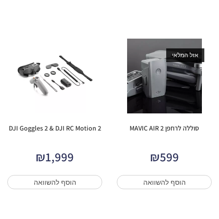
אזל המלאי
סוללה לרחפן MAVIC AIR 2
DJI Goggles 2 & DJI RC Motion 2
₪
1,999
₪
599
הוסף להשוואה
הוסף להשוואה