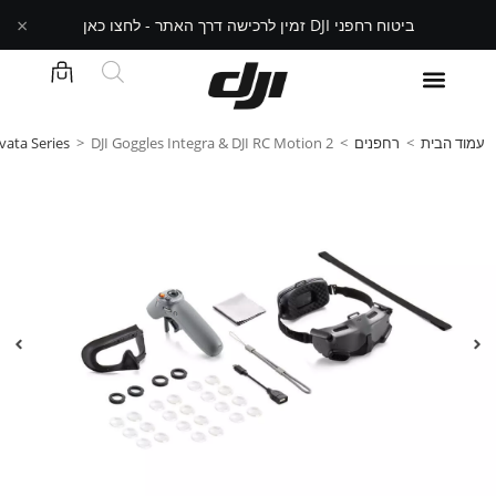
×
ביטוח רחפני DJI זמין לרכישה דרך האתר - לחצו כאן
עמוד הבית
>
רחפנים
>
DJI Goggles Integra & DJI RC Motion 2
>
vata Series