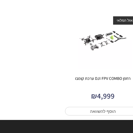
אזל המלאי
רחפן DJI FPV COMBO ערכת קומבו
₪
4,999
הוסף להשוואה