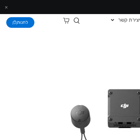
×
צירת קשר
לחנות
ה