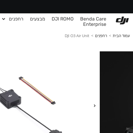
Benda Care
DJI ROMO
מבצעים
רחפנים
Enterprise
עמוד הבית
>
רחפנים
>
DJI O3 Air Unit