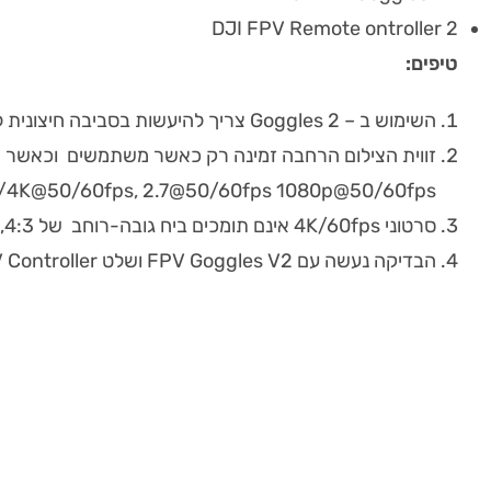
DJI FPV Remote ontroller 2
טיפים:
השימוש ב – Goggles 2 צריך להיעשות בסביבה חיצונית ללא הפרעות
4K@50/60fps, 2.7@50/60fps 1080p@50/60fps/
סרטוני 4K/60fps אינם תומכים ביח גובה-רוחב של 4:3, ותומכים רק ביחד של 16:9
הבדיקה נעשה עם FPV Goggles V2 ושלט FPV Controller.