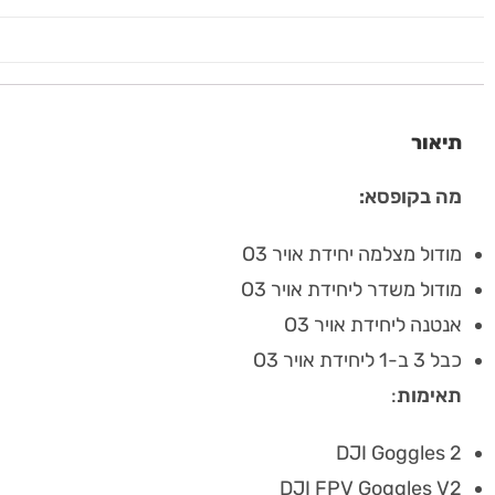
תיאור
מה בקופסא:
מודול מצלמה יחידת אויר O3
מודול משדר ליחידת אויר O3
אנטנה ליחידת אויר O3
כבל 3 ב-1 ליחידת אויר O3
תאימות
:
DJI Goggles 2
DJI FPV Goggles V2