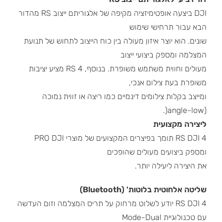
DJI ביצעה אופטימיזציה מקיפה של אלגוריתם ייצוב RS מהדור
הבא עבור תרחישי שימוש
שונים. הוא יוצר איזון מעולה בין כוח הייצוב לתחוש של תנועת
המצלמה ומספק ביצועי ייצוב
מעולים וחווית משתמש משופרת. בנוסף, 4 RS מציע יציבות
משופרת בעת צילום אנכי,
ומייצב בקלות צילומים דינמיים כמו ריצה או זווית נמוכה
(angle-low(.
ליצירה מקצועית
4 RS DJI תומך בפיצרים המקצועים של מוצרי PRO DJI
ומספק ביצועים מעולים שהופכים
את היצירה ליעילה יותר.
שליטה אלחוטית בלוטות' (Bluetooth)
4 RS DJI יודע לשלוט מרחוק על תריס המצלמה וזום העדשה
עם טכנולוגיית Mode-Dual