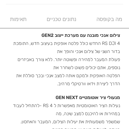
מה בקופסה
נתונים טכניים
תאימות
צילום אנכי מובנה עם מערכת ייצוב GEN2
4 RS DJI החדש כולל פלטה אופקית בעיצוב חדש, התומכת
בדור השני של צילום אנכי והופך את
פעולת המעבר למהירה ופשוטה יותר. ללא צורך באביזרים
נוספים, אתם יכולים פשוט לשחרר את
הפלטה האופקית ולמקם אותה למצב אנכי ובכך סוללת את
הדרך ליצירת וידאו וורטיקלי מרהיב.
מנעולי ציר אוטומטיים GEN NEXT
נעילות הציר האוטומטיות מאפשרות ל 4 RS -להתחיל לעבוד
במהירות או להיכנס למצב שינה, מה
שמשפר משמעותית את יעילות הצילום, המעבר והאחסון.