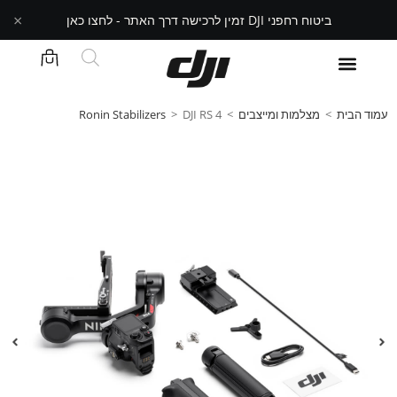
×
ביטוח רחפני DJI זמין לרכישה דרך האתר - לחצו כאן
עמוד הבית
>
מצלמות ומייצבים
>
DJI RS 4
>
Ronin Stabilizers