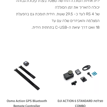
ידית אחיזת הסוללה החדשה 70BG בעלת קיבולת גבוהה
יכולה להאריך את זמן הסוללה
של 4 RS לעד כ- 29.5 שעות. הידית תומכת גם בהפעלת
המצלמה והאביזרים שלה עם עד
18 וואט דרך יציאת ה-C-USB בתחתית הידית.
מצלמת DJI ACTION 6 STANDARD
Osmo Action GPS Bluetooth
Remote Controller
COMBO