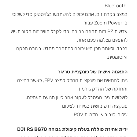
.Bluetooth
במצב בקרת זום, אתם יכולים להשתמש בג'ויסטיק כדי לשלוט
ב-Zoom Power עבור
עדשות PZ וזום תמונה ברורה, כדי לקבל חווית זום מקורית. יש
להתאים מצלמה פעם אחת
בלבד, ולאחר מכן היא יכולה להתחבר מחדש בצורה חלקה
ואוטומטית.
התאמה אישית של פונקציית טריגר
ניתן להתאים את פונקציית ההדק למצב FPV, כאשר לחיצה
והחזקה של ההדק גורמת
לשלושת צירי הגימבל לעקוב אחר כיוון תנועת האחיזה.
פונקציה זו שימושית במיוחד לצילום
צילומי סיבוב או הדמיית POV.
ידית אחיזת סוללה בעלת קיבולת גבוהה DJI RS BG70