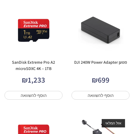
מטען DJI 240W Power Adapter
SanDisk Extreme Pro A2
microSDXC 4K – 1TB
₪
1,233
₪
699
הוסף להשוואה
הוסף להשוואה
אזל המלאי