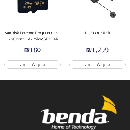
DJI O3 Air Unit
כרטיס זיכרון SanDisk Extreme Pro
A2 microSDXC 4K – בנפח 128G
₪
180
₪
1,299
הוסף להשוואה
הוסף להשוואה