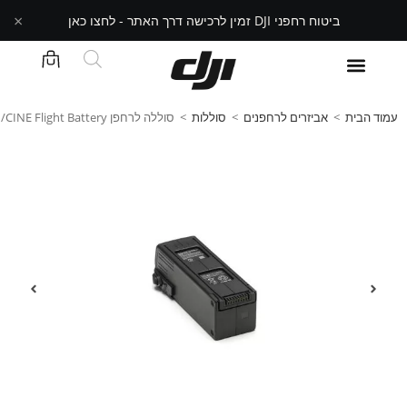
×
ביטוח רחפני DJI זמין לרכישה דרך האתר - לחצו כאן
עמוד הבית
>
אביזרים לרחפנים
>
סוללות
>
סוללה לרחפן MAVIC 3 /CINE Flight Battery