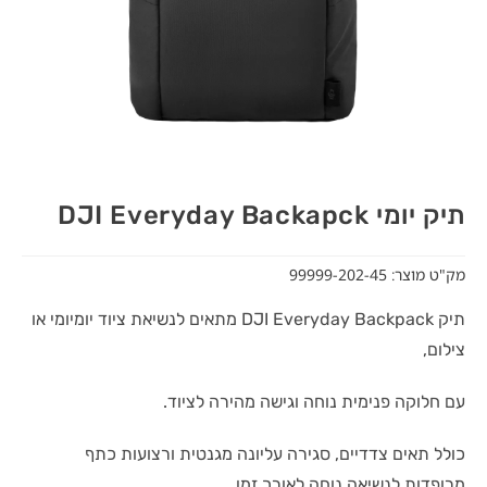
תיק יומי DJI Everyday Backapck
מק"ט מוצר: 99999-202-45
תיק DJI Everyday Backpack מתאים לנשיאת ציוד יומיומי או
צילום,
עם חלוקה פנימית נוחה וגישה מהירה לציוד.
כולל תאים צדדיים, סגירה עליונה מגנטית ורצועות כתף
מרופדות לנשיאה נוחה לאורך זמן.