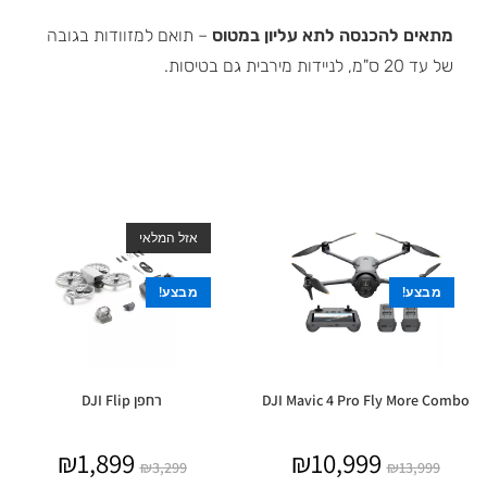
מתאים להכנסה לתא עליון במטוס
– תואם למזוודות בגובה
של עד 20 ס"מ, לניידות מירבית גם בטיסות.
אזל המלאי
מבצע!
מבצע!
DJI Mavic 4 Pro Fly More Combo
רחפן DJI Flip
₪
1,899
₪
10,999
₪
3,299
₪
13,999