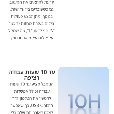
יודעת להתאים את המעקב
גם כשעוברים בין עדישות.
בנוסף, ניתן לבצע פעולות
צילום בעזרת מחוות יד כמו
“V”, כף יד או “L”, מה שמקל
על צילום עצמי או מרחוק.
עד 10 שעות עבודה
רציפה
הגימבל מציע עד 10 שעות
עבודה וכולל אפשרות
להטעין את הטלפון דרך
חיבור USB-C, כך שאפשר
לצלם לאורך יום שלם בלי