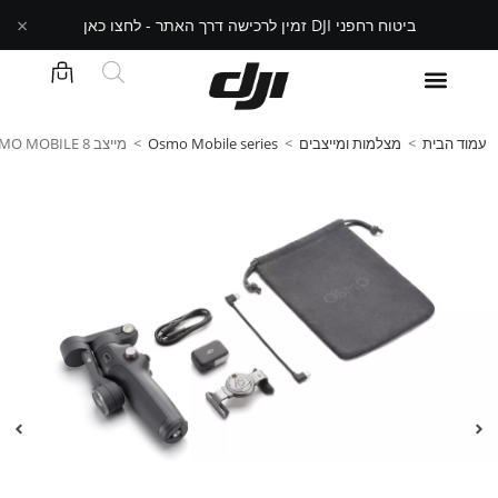
×
ביטוח רחפני DJI זמין לרכישה דרך האתר - לחצו כאן
עמוד הבית
>
מצלמות ומייצבים
>
Osmo Mobile series
>
מייצב OSMO MOBILE 8