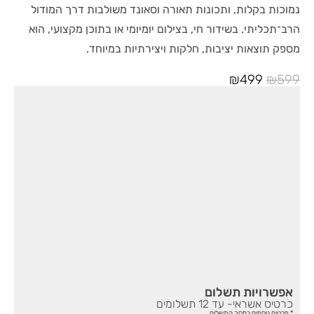
נמוכות בקלות, ותכונות תאורה וסאונד משולבות דרך המודול
הרב־תכליתי. בשידור חי, בצילום יומיומי או בתוכן מקצועי, הוא
מספק תוצאות יציבות, חלקות ויצירתיות במיוחד.
₪
499
₪
599
אפשרויות תשלום
כרטיס אשראי- עד 12 תשלומים
* פרטים נוספים במסך התשלום