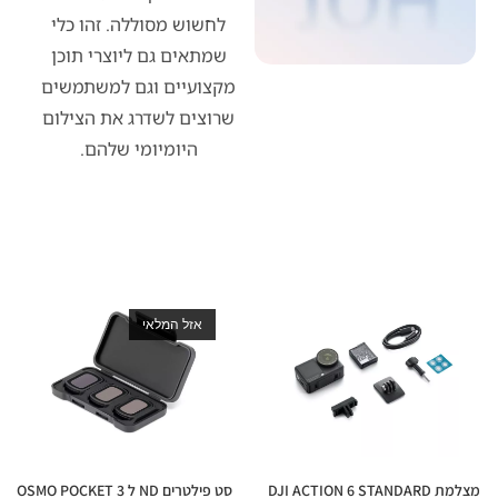
לחשוש מסוללה. זהו כלי
שמתאים גם ליוצרי תוכן
מקצועיים וגם למשתמשים
שרוצים לשדרג את הצילום
היומיומי שלהם.
אזל המלאי
מצלמת DJI ACTION 6 STANDARD
סט פילטרים ND ל OSMO POCKET 3