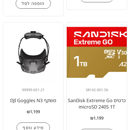
הוספה לסל
99999-601-21
38142-001-56
כרטיס SanDisk Extreme Go
משקף DJI Goggles N3
microSD 240S 1T
₪
1,199
₪
1,199
מידע נוסף