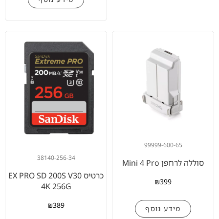
99999-600-65
38140-256-34
סוללה לרחפן Mini 4 Pro
כרטיס EX PRO SD 200S V30
₪
399
4K 256G
₪
389
מידע נוסף