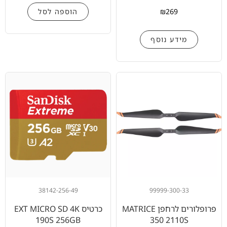
₪
269
הוספה לסל
מידע נוסף
38142-256-49
99999-300-33
פרופלורים לרחפן MATRICE
כרטיס EXT MICRO SD 4K
190S 256GB
350 2110S