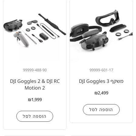
99999-488-90
99999-601-17
משקף DJI Goggles 3
DJI Goggles 2 & DJI RC
Motion 2
₪
2,499
₪
1,999
הוספה לסל
הוספה לסל