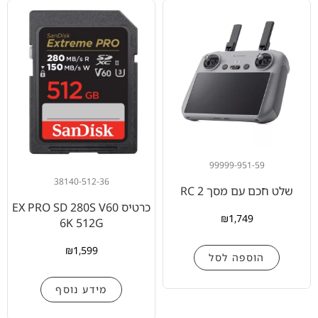
99999-951-59
38140-512-36
שלט חכם עם מסך RC 2
כרטיס EX PRO SD 280S V60
₪
1,749
6K 512G
₪
1,599
הוספה לסל
מידע נוסף