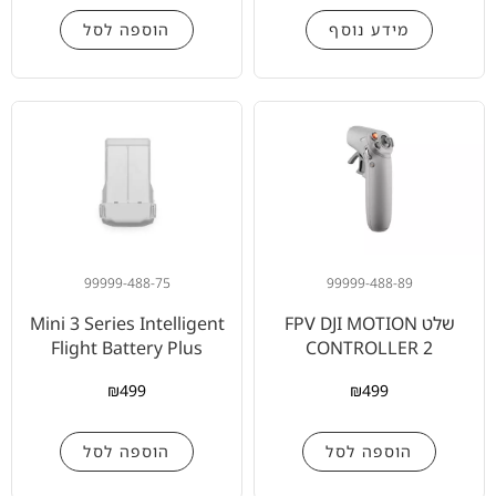
מידע נוסף
הוספה לסל
99999-488-75
99999-488-89
Mini 3 Series Intelligent
שלט FPV DJI MOTION
Flight Battery Plus
CONTROLLER 2
₪
499
₪
499
הוספה לסל
הוספה לסל