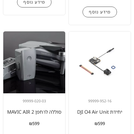
מידע נוסף
מידע נוסף
99999-020-03
99999-952-16
יחידת DJI O4 Air Unit
סוללה לרחפן MAVIC AIR 2
₪
599
₪
599