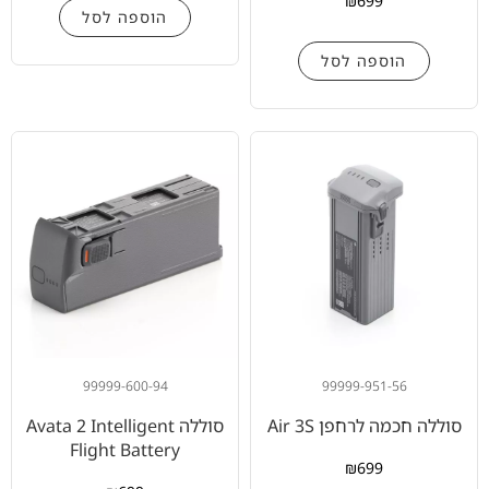
₪
699
הוספה לסל
הוספה לסל
99999-600-94
99999-951-56
סוללה חכמה לרחפן Air 3S
סוללה Avata 2 Intelligent
Flight Battery
₪
699