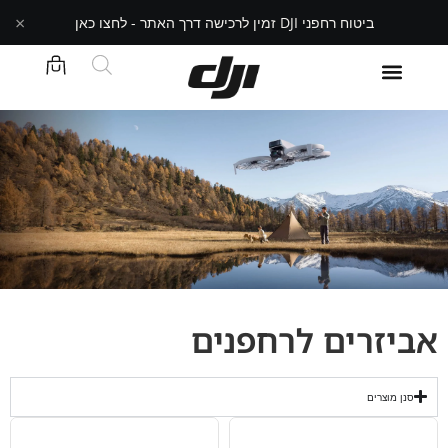
×
ביטוח רחפני DJI זמין לרכישה דרך האתר - לחצו כאן
אביזרים לרחפנים
סנן מוצרים