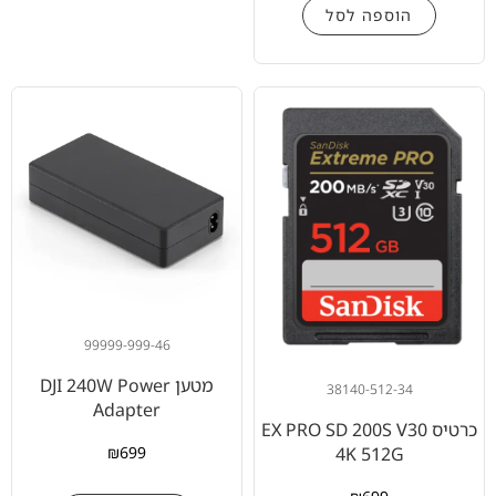
הוספה לסל
99999-999-46
מטען DJI 240W Power
38140-512-34
Adapter
כרטיס EX PRO SD 200S V30
₪
699
4K 512G