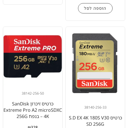
הוספה לסל
38142-256-50
כרטיס זיכרון SanDisk
38140-256-33
Extreme Pro A2 microSDXC
4K – בנפח 256G
כרטיס S.D EX 4K 180S V30
SD 256G
₪
328