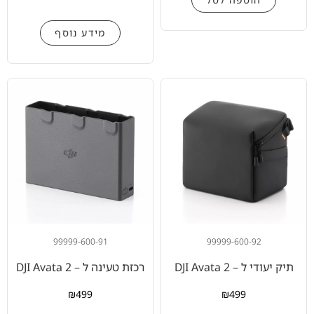
מידע נוסף
99999-600-91
99999-600-92
תיק יעודי ל – DJI Avata 2
רכזת טעינה ל – DJI Avata 2
₪
499
₪
499