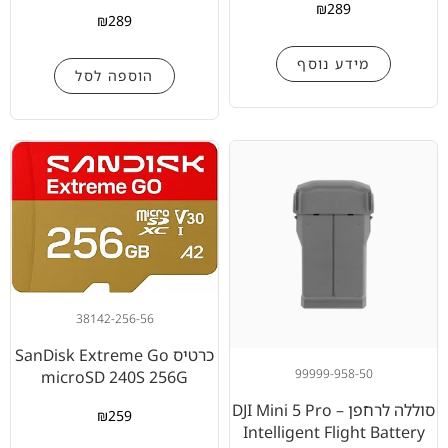
₪
289
₪
289
מידע נוסף
הוספה לסל
38142-256-56
כרטיס SanDisk Extreme Go
99999-958-50
microSD 240S 256G
סוללה לרחפן – DJI Mini 5 Pro
₪
259
Intelligent Flight Battery