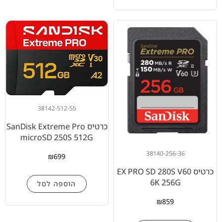
38142-512-55
כרטיס SanDisk Extreme Pro
microSD 250S 512G
38140-256-36
₪
699
כרטיס EX PRO SD 280S V60
6K 256G
הוספה לסל
₪
859