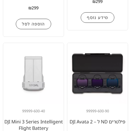
₪
299
₪
299
מידע נוסף
הוספה לסל
99999-600-40
99999-600-90
פילטרים ND ל – DJI Avata 2
DJI Mini 3 Series Intelligent
Flight Battery