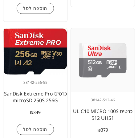
הוספה לסל
38142-256-55
כרטיס SanDisk Extreme Pro
microSD 250S 256G
38142-512-46
כרטיס UL C10 MICRO 100S
₪
349
512 UHS1
הוספה לסל
₪
379