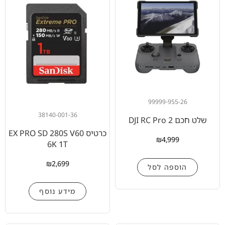
99999-955-26
38140-001-36
שלט חכם DJI RC Pro 2
כרטיס EX PRO SD 280S V60
₪
4,999
6K 1T
₪
2,699
הוספה לסל
מידע נוסף