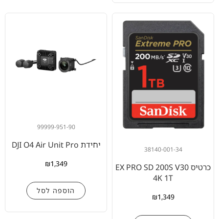
99999-951-90
יחידת DJI O4 Air Unit Pro
38140-001-34
₪
1,349
כרטיס EX PRO SD 200S V30
4K 1T
הוספה לסל
₪
1,349