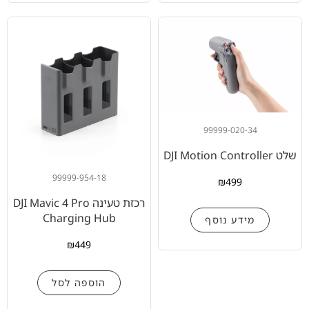
99999-020-34
שלט DJI Motion Controller
99999-954-18
₪
499
רכזת טעינה DJI Mavic 4 Pro
Charging Hub
מידע נוסף
₪
449
הוספה לסל