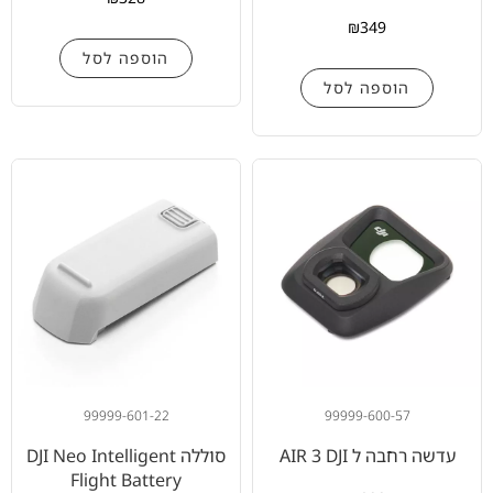
₪
349
הוספה לסל
הוספה לסל
99999-601-22
99999-600-57
עדשה רחבה ל AIR 3 DJI
סוללה DJI Neo Intelligent
Flight Battery