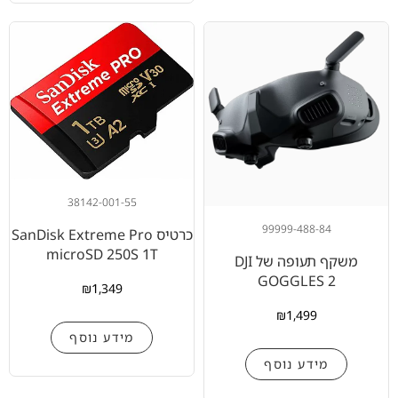
38142-001-55
99999-488-84
כרטיס SanDisk Extreme Pro
microSD 250S 1T
משקף תעופה של DJI
GOGGLES 2
₪
1,349
₪
1,499
מידע נוסף
מידע נוסף