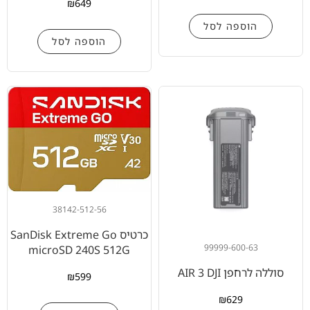
₪
649
הוספה לסל
הוספה לסל
38142-512-56
כרטיס SanDisk Extreme Go
99999-600-63
microSD 240S 512G
סוללה לרחפן AIR 3 DJI
₪
599
₪
629