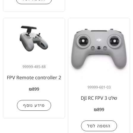
99999-485-88
FPV Remote controller 2
99999-601-03
₪
899
שלט DJI RC FPV 3
מידע נוסף
₪
899
הוספה לסל