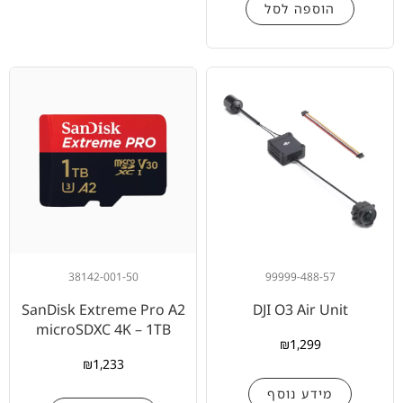
הוספה לסל
38142-001-50
99999-488-57
SanDisk Extreme Pro A2
DJI O3 Air Unit
microSDXC 4K – 1TB
₪
1,299
₪
1,233
מידע נוסף