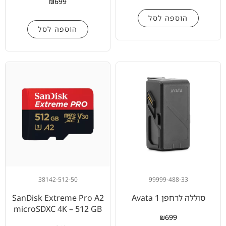
₪
699
הוספה לסל
הוספה לסל
38142-512-50
99999-488-33
סוללה לרחפן Avata 1
SanDisk Extreme Pro A2
microSDXC 4K – 512 GB
₪
699